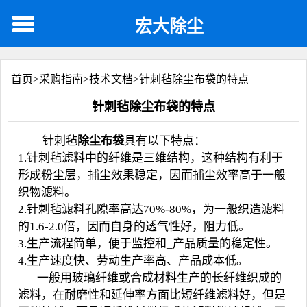
宏大除尘
首页>
采购指南
>
技术文档
>
针刺毡除尘布袋的特点
针刺毡除尘布袋的特点
针刺毡
除尘布袋
具有以下特点：
1.针刺毡滤料中的纤维是三维结构，这种结构有利于
形成粉尘层，捕尘效果稳定，因而捕尘效率高于一般
织物滤料。
2.针刺毡滤料孔隙率高达70%-80%，为一般织造滤料
的1.6-2.0倍，因而自身的透气性好，阻力低。
3.生产流程简单，便于监控和_产品质量的稳定性。
4.生产速度快、劳动生产率高、产品成本低。
一般用玻璃纤维或合成材料生产的长纤维织成的
滤料，在耐磨性和延伸率方面比短纤维滤料好，但是