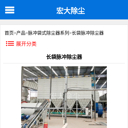
宏大除尘
首页>
产品
>
脉冲袋式除尘器系列
>
长袋脉冲除尘器
展开分类
长袋脉冲除尘器