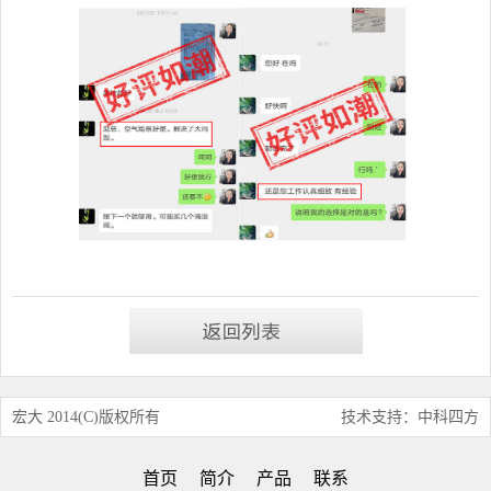
宏大 2014(C)版权所有
技术支持：中科四方
首页
简介
产品
联系