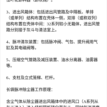
性叶轮卸料器（卸灰阀）。
3、进出风箱体：包括进出风管路及中隔板。单排
（或单列）结构布置在壳体一侧，双排（或称双列）
结构布置在壳体中间：32系列较小无箱体，进出风管
路分别接于灰斗与清洁室上。
4、脉冲清灰装置：包括脉冲阀、气包、提升阀用气
缸及其电磁阀等。
5、压缩空气管路及减压装置、油水分离器、油雾器
等。
6、支柱及立式笼梯、栏杆。
长袋脉冲除尘器工作原理：
含尘气体从除尘器进出风箱体中的进风口（A系列从