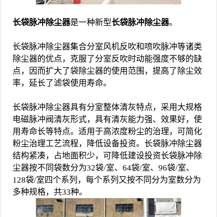
长袋脉冲除尘器
是一种新型
长袋脉冲除尘器
。
长袋脉冲除尘器集合分室风机反吹和喷吹脉冲等诸类
除尘器的优点，克服了分室反吹时动能强度不够的缺
点，因而扩大了袋除尘器的使用范围，提高了除尘效
率，延长了滤袋使用寿命。
长袋脉冲除尘器具有分室整体清灰特点，采用大规格
电磁脉冲阀清灰形式，具有清灰能力强、效果好，使
用寿命长等特点。适用于高浓度粉尘的治理，可简化
粉尘治理工艺流程，降低设备投资。长袋脉冲除尘器
结构紧凑，占地面积少，可降低建设投资长袋脉冲除
尘器按不同袋数分为32袋/室、64袋/室、96袋/室、
128袋/室四个系列，每个系列又按不同分为室数分为
多种规格，共33种。