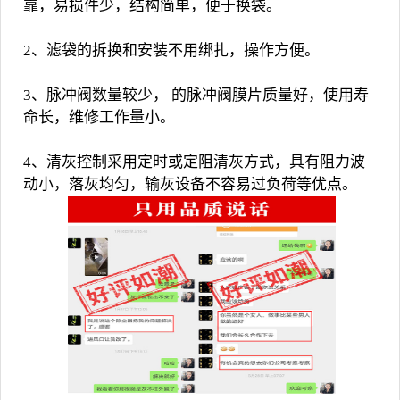
靠，易损件少，结构简单，便于换袋。
2、滤袋的拆换和安装不用绑扎，操作方便。
3、脉冲阀数量较少， 的脉冲阀膜片质量好，使用寿
命长，维修工作量小。
4、清灰控制采用定时或定阻清灰方式，具有阻力波
动小，落灰均匀，输灰设备不容易过负荷等优点。