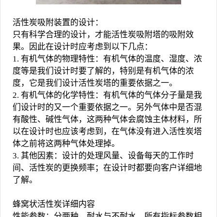
活性炭吸附装置的设计：
只有科学合理的设计，才能活性炭吸附塔的吸附效
果。因此在设计时应考虑到以下几点：
1. 有机气体的物理特性：有机气体的温度、湿度、浓
度等是我们设计时要了解的，特别是有机气体的浓
度，它是我们设计活性炭塔的重要依据之一。
2. 有机气体的化学特性：有机气体的气体分子量是我
们设计时的又一个重要依据之一。另外气体中是否混
有酸性、碱性气体，这两种气体会腐蚀主体材料，所
以在设计时也应该考虑到，在气体没有进入活性炭塔
体之前将这两种气体处理掉。
3. 其他因素：设计的处理风量、设备每天的工作时
间、活性炭的更换频率；在设计时都要向客户详细地
了解。
蜂窝状活性炭详细内容
性能参数：分两种，耐水与不耐水，所有指标参数相