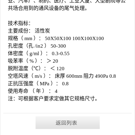
业、汽车厂、制药、医疗、工业大厦、大型剧院等公
共场合用到的通风设备的尾气处理。
技术指标：
主要成份： 活性炭
规格（ mm ）： 50X50X100 100X100X100
孔密度（孔 /in2 ） 50-300
体密度（ g/ml ）： 0.3-0.55
吸苯率（ % ）： ＞ 20
脱附温度（℃）： ＜ 120
空塔风速（ m/s ）： 床厚 600mm 阻力 490Pa 0.8
正抗压强度（ MPa ）： 0.8
使用寿命 （ 年 ） ： 4
注：可根据客户要求定做其它规格尺寸。