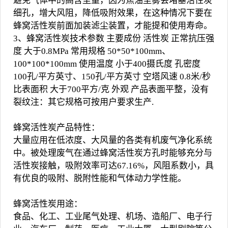
避免气体中的高含尘量，因为焦油尘雾会堵塞活性炭
细孔，增大风阻，降低吸附效果，在这种情况下要在
蜂窝活性炭前面加装滤尘装置，才能提和使用寿命。
3、蜂窝活性炭技术参数 主要成份 活性炭 正常抗压强
度 大于0.8MPa 常用规格 50*50*100mm、
100*100*100mm 使用温度 小于400摄氏度 孔密度
100孔/平方英寸、150孔/平方英寸 空塔风速 0.8米/秒
比表面积 大于700平方/克 外观 产品表面平整，没有
裂纹注：其它规格可按用户要求生产.
蜂窝活性炭产品特性：
大量应用在低浓度、大风量的各类有机废气净化系统
中。被处理废气在通过蜂窝活性炭方孔时能够充分与
活性炭接触，吸附效率可达67.16%，风阻系数小，具
有优良的吸附、脱附性能和气体动力学性能。
蜂窝活性炭用途：
食品、化工、工业尾气处理、机场、造船厂、电子行