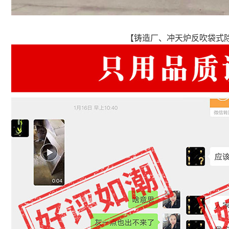
【铸造厂、冲天炉反吹袋式