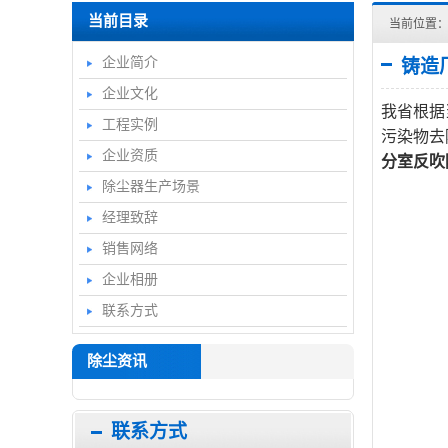
当前目录
当前位置
企业简介
铸造
企业文化
我省根据
工程实例
污染物去
企业资质
分室反吹
除尘器生产场景
经理致辞
销售网络
企业相册
联系方式
除尘资讯
联系方式