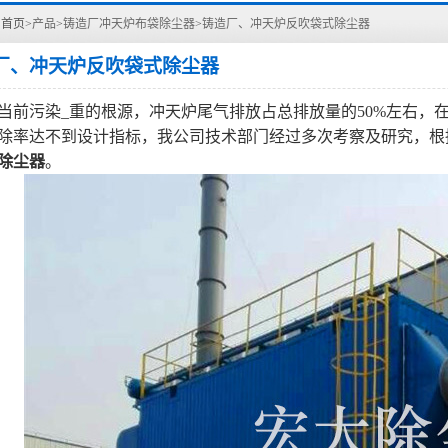
：
首页>
产品
>
铸造厂冲天炉布袋除尘器
>
铸造厂、冲天炉反吹袋式除尘器
厂、冲天炉反吹袋式除尘器
当前污染_重的根源，冲天炉尾气排放占总排放量的50%左右，
除率达不到设计指标，我公司技术部门经过多次考察及研究，根
除尘器
。