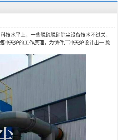
在科技水平上，一些脱硫脱硝除尘设备技术不过关，
据冲天炉的工作原理，为铸件厂冲天炉设计出一 款