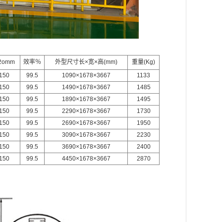
2omm
效率％
外型尺寸长×宽×高(mm)
重量(Kg)
150
99.5
1090×1678×3667
1133
150
99.5
1490×1678×3667
1485
150
99.5
1890×1678×3667
1495
150
99.5
2290×1678×3667
1730
150
99.5
2690×1678×3667
1950
150
99.5
3090×1678×3667
2230
150
99.5
3690×1678×3667
2400
150
99.5
4450×1678×3667
2870