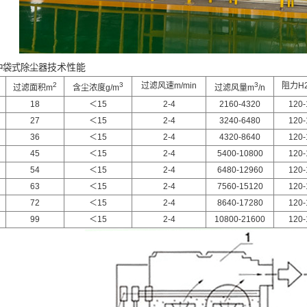
技术性能
冲袋式除尘器
2
3
过滤风速m/min
3
阻力H
过滤面积m
含尘浓度g/m
过滤风量m
/n
18
＜15
2-4
2160-4320
120-
27
＜15
2-4
3240-6480
120-
36
＜15
2-4
4320-8640
120-
45
＜15
2-4
5400-10800
120-
54
＜15
2-4
6480-12960
120-
63
＜15
2-4
7560-15120
120-
72
＜15
2-4
8640-17280
120-
99
＜15
2-4
10800-21600
120-