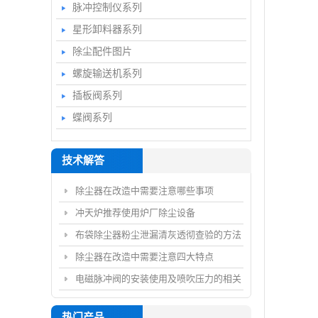
脉冲控制仪系列
星形卸料器系列
除尘配件图片
螺旋输送机系列
插板阀系列
蝶阀系列
技术解答
除尘器在改造中需要注意哪些事项
冲天炉推荐使用炉厂除尘设备
布袋除尘器粉尘泄漏清灰透彻查验的方法
除尘器在改造中需要注意四大特点
电磁脉冲阀的安装使用及喷吹压力的相关
事项
热门产品