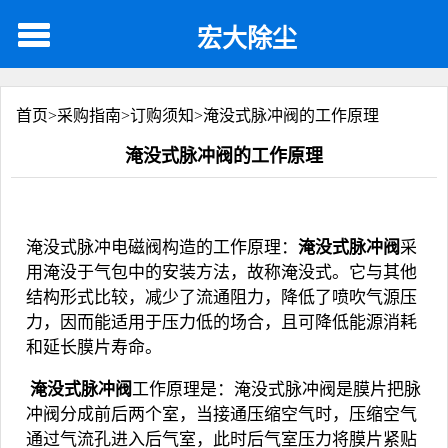
宏大除尘
首页>
采购指南
>
订购须知
>
淹没式脉冲阀的工作原理
淹没式脉冲阀的工作原理
淹没式脉冲电磁阀构造的工作原理：
淹没式脉冲阀
采
用淹没于气包中的安装方法，故称淹没式。它与其他
结构形式比较，减少了流通阻力，降低了喷吹气源压
力，因而能适用于压力低的场合，且可降低能源消耗
和延长膜片寿命。
淹没式脉冲阀
工作原理是：
淹没式脉冲阀
是膜片把脉
冲阀分成前后两个室，当接通压缩空气时，压缩空气
通过气流孔进入后气室，此时后气室压力将膜片紧贴