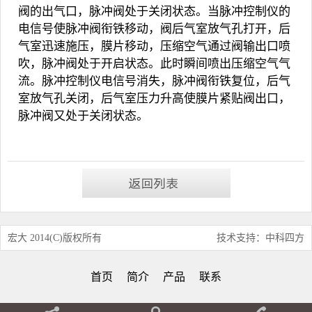
阀的出气口，脉冲阀处于关闭状态。当脉冲控制仪的
电信号使脉冲阀衔铁移动，阀后气室放气孔打开，后
气室迅速施压，
膜片
移动，压缩空气通过阀输出口喷
吹，脉冲阀处于开启状态。此时瞬间喷出压缩空气气
流。脉冲控制仪电信号消失，脉冲阀衔铁复位，后气
室放气孔关闭，后气室压力升高使膜片紧贴阀出口，
脉冲阀又处于关闭状态。
宏大 2014(C)版权所有
技术支持：中科四方
首页
简介
产品
联系