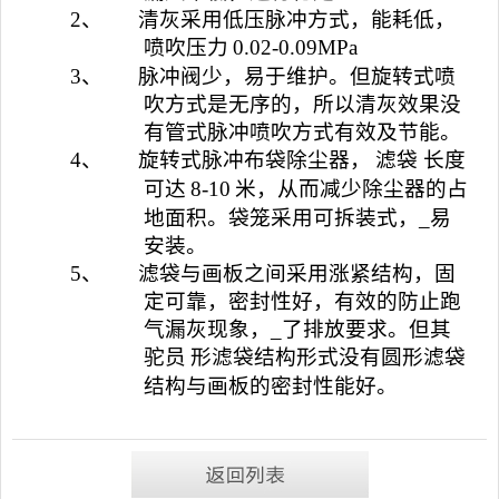
2、
清灰采用低压脉冲方式，能耗低，
喷吹压力
0.02-0.09MPa
3、
脉冲阀少，易于维护。但旋转式喷
吹方式是无序的，所以清灰效果没
有管式脉冲喷吹方式有效及节能。
4、
旋转式脉冲布袋除尘器，
滤袋
长度
可达
8-10
米，从而减少除尘器的占
地面积。袋笼采用可拆装式，_易
安装。
5、
滤袋与画板之间采用涨紧结构，固
定可靠，密封性好，有效的防止跑
气漏灰现象，_了排放要求。但其
驼员
形滤袋结构形式没有圆形滤袋
结构与画板的密封性能好。