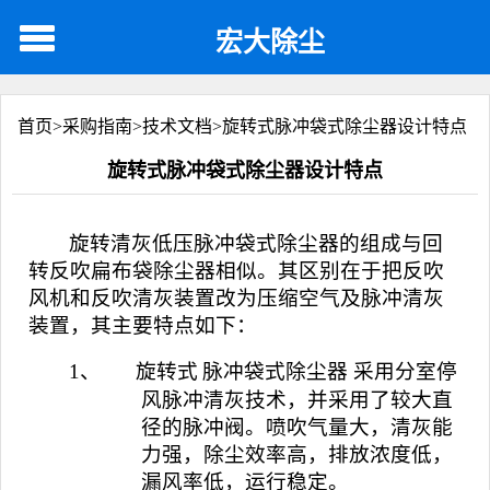
宏大除尘
首页>
采购指南
>
技术文档
>
旋转式脉冲袋式除尘器设计特点
旋转式脉冲袋式除尘器设计特点
旋转清灰低压脉冲袋式除尘器的组成与回
转反吹扁布袋除尘器相似。其区别在于把反吹
风机和反吹清灰装置改为压缩空气及脉冲清灰
装置，其主要特点如下：
1、
旋转式
脉冲袋式除尘器
采用分室停
风脉冲清灰技术，并采用了较大直
径的脉冲阀。喷吹气量大，清灰能
力强，除尘效率高，排放浓度低，
漏风率低，运行稳定。