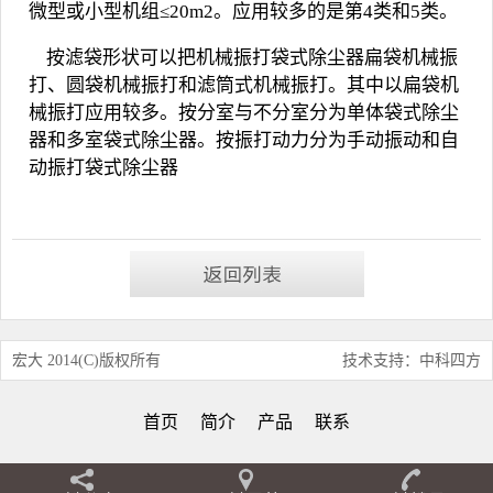
微型或小型机组≤
20m2
。应用较多的是第
4
类和
5
类。
按滤袋形状可以把机械振打袋式除尘器扁袋机械振
打、圆袋机械振打和滤筒式机械振打。其中以扁袋机
械振打应用较多。按分室与不分室分为单体袋式除尘
器和多室袋式除尘器。按振打动力分为手动振动和自
动振打袋式
除尘器
宏大 2014(C)版权所有
技术支持：中科四方
首页
简介
产品
联系