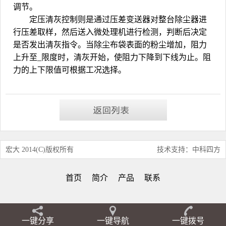
调节。
定压清灰控制则是通过压差变送器对整台除尘器进
行压差取样，然后送入微处理机进行检测，判断后决定
是否发出清灰指令。当
除尘布袋
表面的粉尘增加，阻力
上升至_限度时，清灰开始，使阻力下降到下线为止。阻
力的上下限值可根据工况选择。
宏大 2014(C)版权所有
技术支持：中科四方
首页
简介
产品
联系
一键分享
一键导航
一键拨号