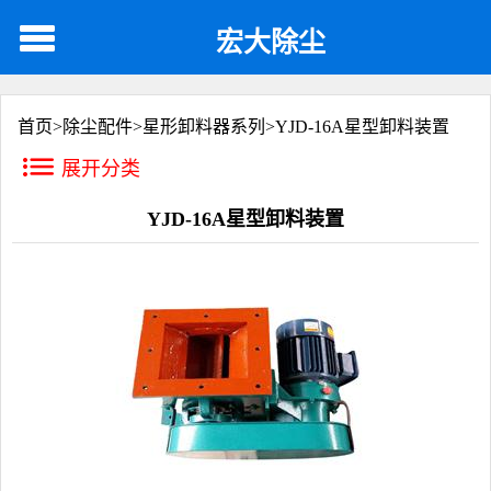
宏大除尘
首页>
除尘配件
>
星形卸料器系列
>
YJD-16A星型卸料装置
展开分类
YJD-16A星型卸料装置