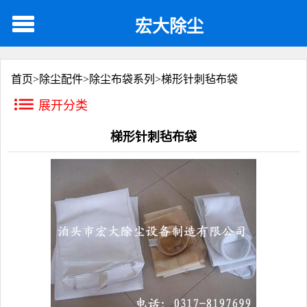
宏大除尘
首页>
除尘配件
>
除尘布袋系列
>
梯形针刺毡布袋
展开分类
梯形针刺毡布袋