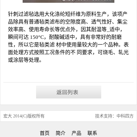
针刺过滤毡选用大化涤纶短纤维为原料生产，该项产
品除具有普通毡类滤布的空隙度高、透气性好、集尘
效率高、使用寿命长等优点外，因其耐温等_适中，
瞬间可达 150°C，耐酸碱适中，具有非常好的耐磨
性，所以它是毡类滤 材中使用量较大的一个品种。表
面处理方式按照工况条件的不 同要求，可烧毛、轧光
或涂层等处理。
宏大 2014(C)版权所有
技术支持：中科四方
首页
简介
产品
联系