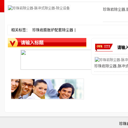
珍珠岩除尘器
,
相关标签：
珍珠岩膨胀炉配套除尘器
|
请输入标题
请输
珍珠岩除尘器
,
脉冲
珍珠