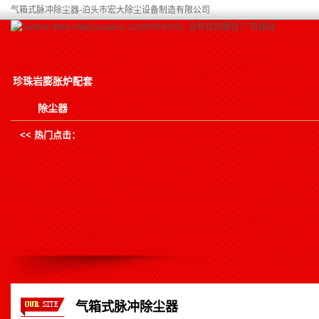
气箱式脉冲除尘器-泊头市宏大除尘设备制造有限公司
珍珠岩膨胀炉配套
除尘器
<< 热门点击：
气箱式脉冲除尘器