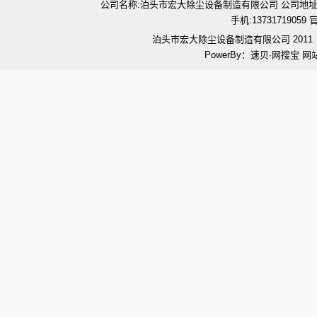
公司名称:泊头市宏大除尘设备制造有限公司 公司地址:河北省泊
手机:1373171905
泊头市宏大除尘设备制造有限公司 201
PowerBy：速贝·网搜宝