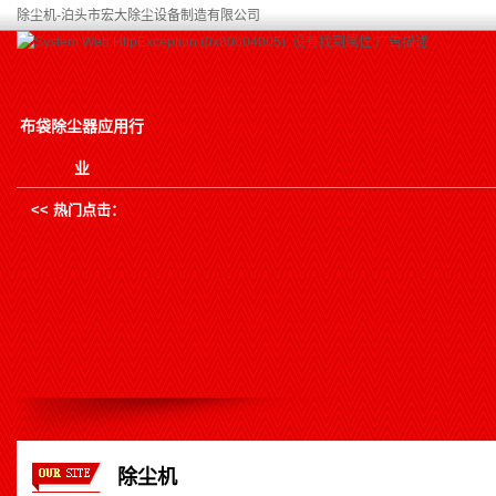
除尘机-泊头市宏大除尘设备制造有限公司
布袋除尘器应用行
业
<< 热门点击：
除尘机