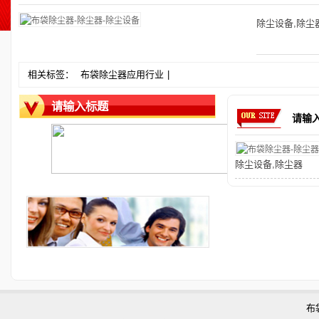
除尘设备
,
除尘
相关标签：
布袋除尘器应用行业
|
请输入标题
请输
除尘设备
,
除尘器
布