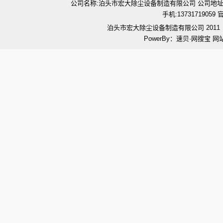
公司名称:泊头市宏大除尘设备制造有限公司 公司地址:河北省泊
手机:1373171905
泊头市宏大除尘设备制造有限公司 201
PowerBy：速贝·网搜宝